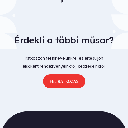
Érdekli a többi műsor?
Iratkozzon fel hírlevelünkre, és értesüljön
elsőként rendezvényeinkről, képzéseinkről!
FELIRATKOZÁS