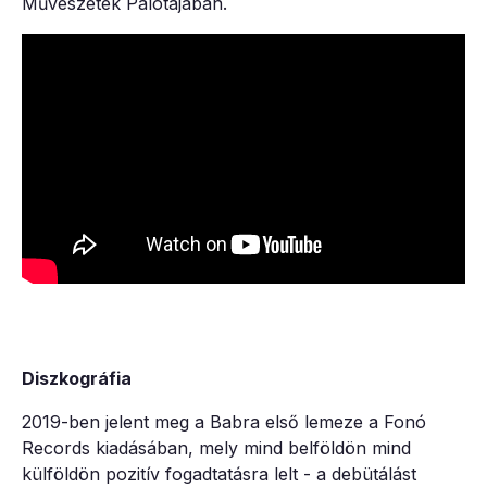
Művészetek Palotájában.
Diszkográfia
2019-ben jelent meg a Babra első lemeze a Fonó
Records kiadásában, mely mind belföldön mind
külföldön pozitív fogadtatásra lelt - a debütálást