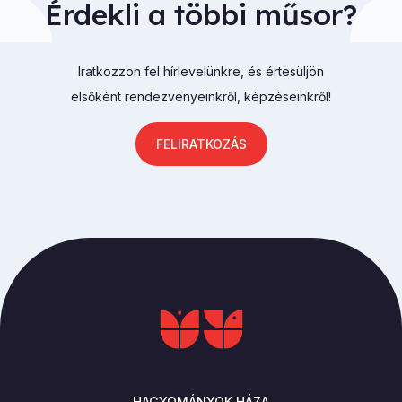
Érdekli a többi műsor?
Iratkozzon fel hírlevelünkre, és értesüljön
elsőként rendezvényeinkről, képzéseinkről!
FELIRATKOZÁS
HAGYOMÁNYOK HÁZA