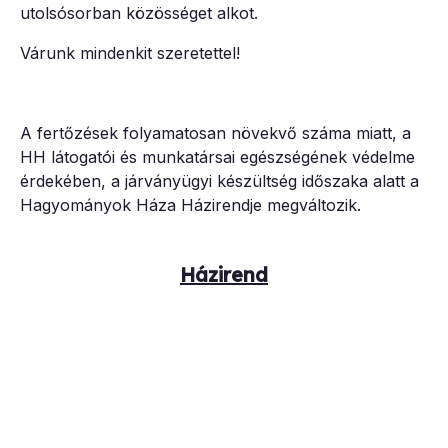
utolsósorban közösséget alkot.
Várunk mindenkit szeretettel!
A fertőzések folyamatosan növekvő száma miatt, a
HH látogatói és munkatársai egészségének védelme
érdekében, a járványügyi készültség időszaka alatt a
Hagyományok Háza Házirendje megváltozik.
Házirend