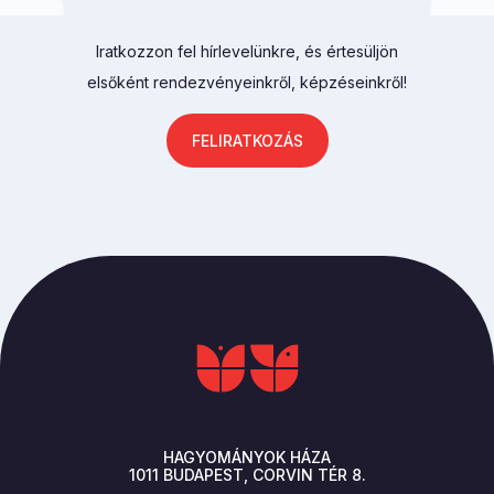
Iratkozzon fel hírlevelünkre, és értesüljön
elsőként rendezvényeinkről, képzéseinkről!
FELIRATKOZÁS
HAGYOMÁNYOK HÁZA
1011
BUDAPEST
CORVIN TÉR 8.