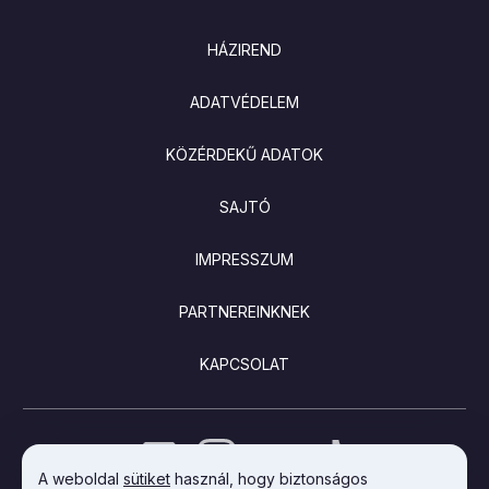
LÁBLÉC
HÁZIREND
ADATVÉDELEM
KÖZÉRDEKŰ ADATOK
SAJTÓ
IMPRESSZUM
PARTNEREINKNEK
KAPCSOLAT
A weboldal
sütiket
használ, hogy biztonságos