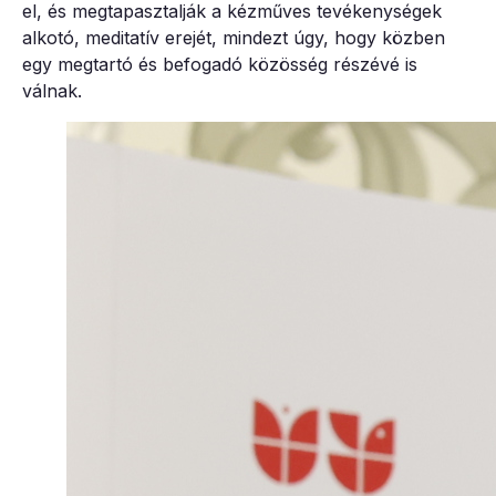
el, és megtapasztalják a kézműves tevékenységek
alkotó, meditatív erejét, mindezt úgy, hogy közben
egy megtartó és befogadó közösség részévé is
válnak.