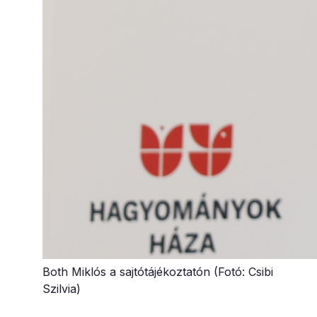
Both Miklós a sajtótájékoztatón (Fotó: Csibi
Szilvia)