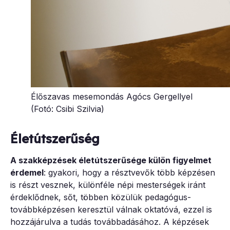
Élőszavas mesemondás Agócs Gergellyel
(Fotó: Csibi Szilvia)
Életútszerűség
A szakképzések életútszerűsége külön figyelmet
érdemel
: gyakori, hogy a résztvevők több képzésen
is részt vesznek, különféle népi mesterségek iránt
érdeklődnek, sőt, többen közülük pedagógus-
továbbképzésen keresztül válnak oktatóvá, ezzel is
hozzájárulva a tudás továbbadásához. A képzések