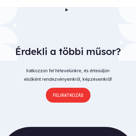
Érdekli a többi műsor?
Iratkozzon fel hírlevelünkre, és értesüljön
elsőként rendezvényeinkről, képzéseinkről!
FELIRATKOZÁS