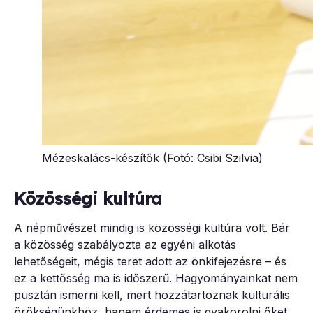
Mézeskalács-készítők (Fotó: Csibi Szilvia)
Közösségi kultúra
A népművészet mindig is közösségi kultúra volt. Bár
a közösség szabályozta az egyéni alkotás
lehetőségeit, mégis teret adott az önkifejezésre – és
ez a kettősség ma is időszerű. Hagyományainkat nem
pusztán ismerni kell, mert hozzátartoznak kulturális
örökségünkhöz, hanem érdemes is gyakorolni őket,