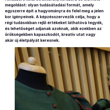
megoldást: olyan tudásátadási formát, amely
egyszerre épít a hagyományra és felel meg a jelen
kor igényeinek. A képzésszervezők célja, hogy a
régi tudásokban rejlő értékeket láthatóvá tegyék,
és lehetőséget adjanak azoknak, akik ezekben az
örökségekben kapaszkodót, kreatív utat vagy
akár új életpályát keresnek.