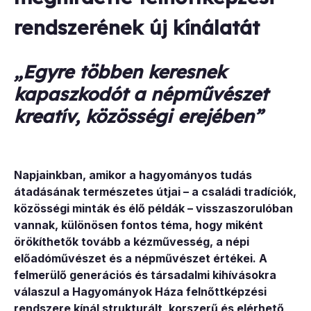
rendszerének új kínálatát
„Egyre többen keresnek
kapaszkodót a népművészet
kreatív, közösségi erejében”
Napjainkban, amikor a hagyományos tudás
átadásának természetes útjai – a családi tradíciók,
közösségi minták és élő példák – visszaszorulóban
vannak, különösen fontos téma, hogy miként
örökíthetők tovább a kézművesség, a népi
előadóművészet és a népművészet értékei. A
felmerülő generációs és társadalmi kihívásokra
válaszul a Hagyományok Háza felnőttképzési
rendszere kínál strukturált, korszerű és elérhető