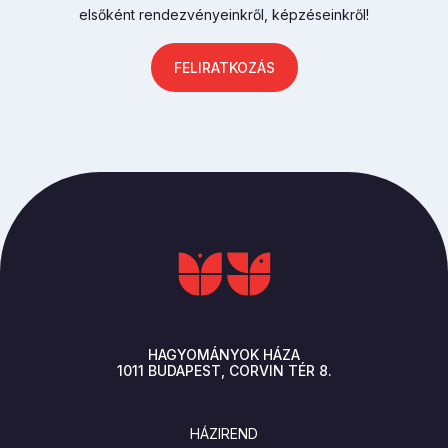
elsőként rendezvényeinkről, képzéseinkről!
FELIRATKOZÁS
HAGYOMÁNYOK HÁZA
1011
BUDAPEST
CORVIN TÉR 8.
LÁBLÉC
HÁZIREND