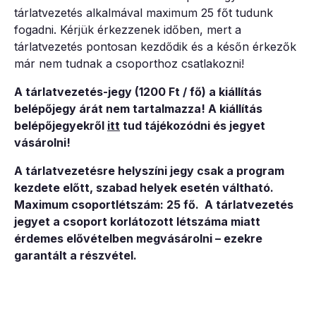
tárlatvezetés alkalmával maximum 25 főt tudunk
fogadni. Kérjük érkezzenek időben, mert a
tárlatvezetés pontosan kezdődik és a későn érkezők
már nem tudnak a csoporthoz csatlakozni!
A tárlatvezetés-jegy (1200 Ft / fő) a kiállítás
belépőjegy árát nem tartalmazza! A kiállítás
belépőjegyekről
itt
tud tájékozódni és jegyet
vásárolni!
A tárlatvezetésre helyszíni jegy csak a program
kezdete előtt, szabad helyek esetén váltható.
Maximum csoportlétszám: 25 fő. A tárlatvezetés
jegyet a csoport korlátozott létszáma miatt
érdemes elővételben megvásárolni – ezekre
garantált a részvétel.