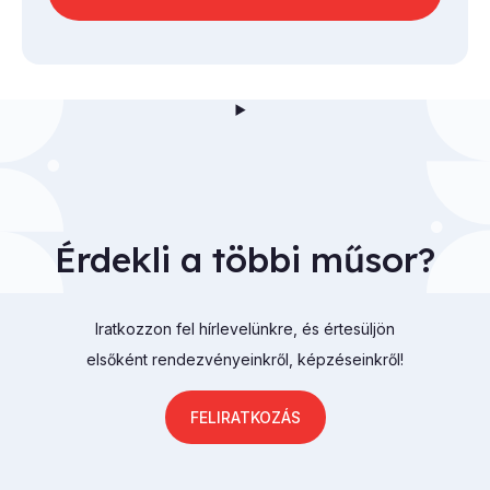
Érdekli a többi műsor?
Iratkozzon fel hírlevelünkre, és értesüljön
elsőként rendezvényeinkről, képzéseinkről!
FELIRATKOZÁS