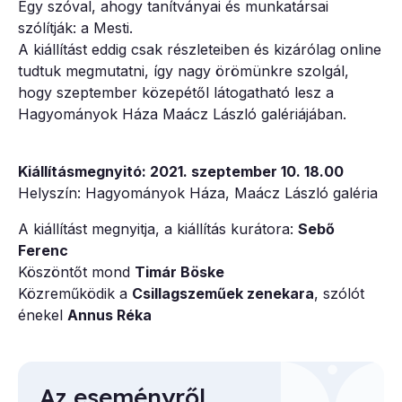
Egy szóval, ahogy tanítványai és munkatársai
szólítják: a Mesti.
A kiállítást eddig csak részleteiben és kizárólag online
tudtuk megmutatni, így nagy örömünkre szolgál,
hogy szeptember közepétől látogatható lesz a
Hagyományok Háza Maácz László galériájában.
Kiállításmegnyitó: 2021. szeptember 10. 18.00
Helyszín: Hagyományok Háza, Maácz László galéria
A kiállítást megnyitja, a kiállítás kurátora:
Sebő
Ferenc
Köszöntőt mond
Timár Böske
Közreműködik a
Csillagszeműek zenekara
, szólót
énekel
Annus Réka
Az eseményről