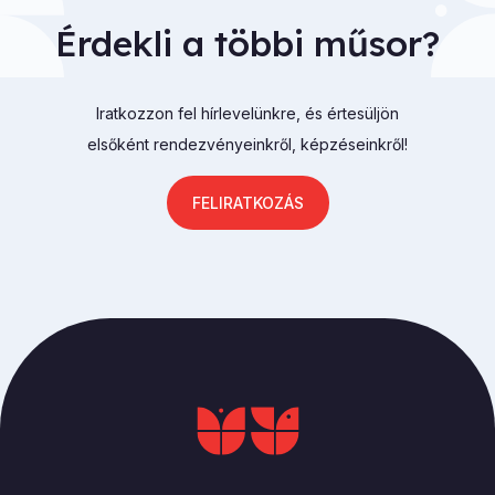
Érdekli a többi műsor?
Iratkozzon fel hírlevelünkre, és értesüljön
elsőként rendezvényeinkről, képzéseinkről!
FELIRATKOZÁS