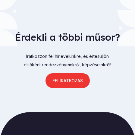
Érdekli a többi műsor?
Iratkozzon fel hírlevelünkre, és értesüljön
elsőként rendezvényeinkről, képzéseinkről!
FELIRATKOZÁS