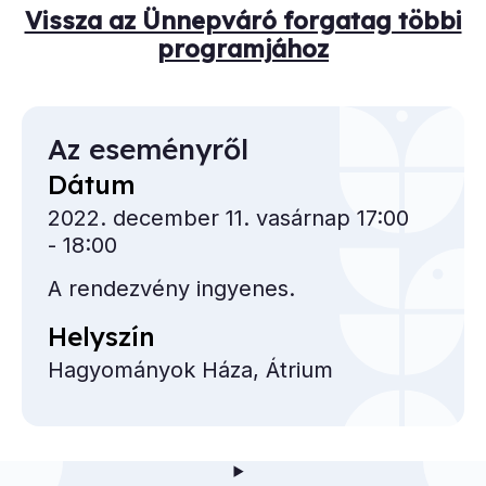
Vissza az Ünnepváró forgatag többi
programjához
Az eseményről
Dátum
2022. december 11. vasárnap 17:00
- 18:00
A rendezvény ingyenes.
Helyszín
Hagyományok Háza, Átrium