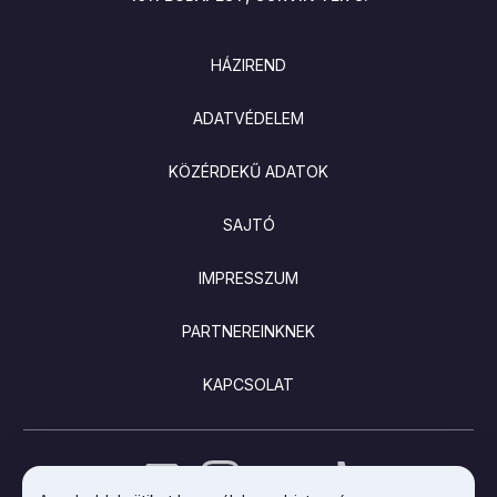
LÁBLÉC
HÁZIREND
ADATVÉDELEM
KÖZÉRDEKŰ ADATOK
SAJTÓ
IMPRESSZUM
PARTNEREINKNEK
KAPCSOLAT