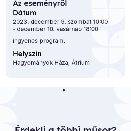
Az eseményről
Dátum
2023. december 9. szombat 10:00
- december 10. vasárnap 18:00
ingyenes program.
Helyszín
Hagyományok Háza, Átrium
Érdekli a többi műsor?