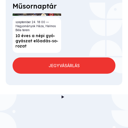
Műsornaptár
szeptember 24.
18:00
Hagyományok Háza, Halmos
Béla terem
10 éves a né­pi gyó­
gyá­szat elő­adás-so­
ro­zat
JEGYVÁSÁRLÁS