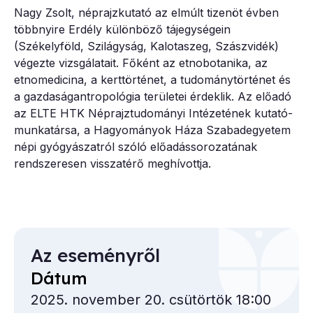
Nagy Zsolt, néprajzkutató az elmúlt tizenöt évben
többnyire Erdély különböző tájegységein
(Székelyföld, Szilágyság, Kalotaszeg, Szászvidék)
végezte vizsgálatait. Főként az etnobotanika, az
etnomedicina, a kerttörténet, a tudománytörténet és
a gazdaságantropológia területei érdeklik. Az előadó
az ELTE HTK Néprajztudományi Intézetének kutató-
munkatársa, a Hagyományok Háza Szabadegyetem
népi gyógyászatról szóló előadássorozatának
rendszeresen visszatérő meghívottja.
Az eseményről
Dátum
2025. november 20. csütörtök 18:00