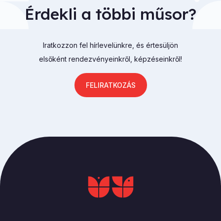
Érdekli a többi műsor?
Iratkozzon fel hírlevelünkre, és értesüljön
elsőként rendezvényeinkről, képzéseinkről!
FELIRATKOZÁS