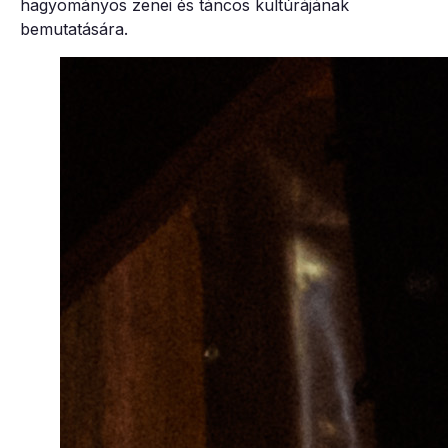
hagyományos zenei és táncos kultúrájának
bemutatására.