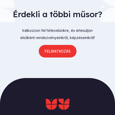
Érdekli a többi műsor?
Iratkozzon fel hírlevelünkre, és értesüljön
elsőként rendezvényeinkről, képzéseinkről!
FELIRATKOZÁS