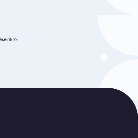
éseinkről!