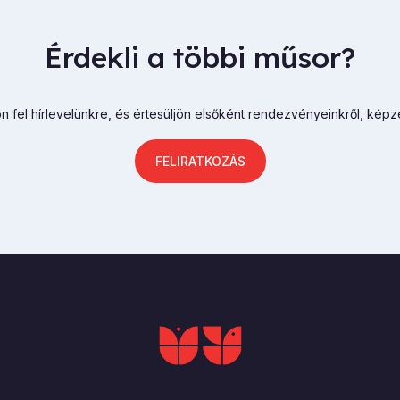
Érdekli a többi műsor?
n fel hírlevelünkre, és értesüljön elsőként rendezvényeinkről, képz
FELIRATKOZÁS