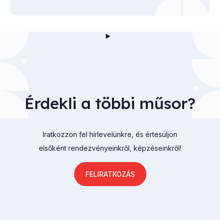
Érdekli a többi műsor?
Iratkozzon fel hírlevelünkre, és értesüljön
elsőként rendezvényeinkről, képzéseinkről!
FELIRATKOZÁS