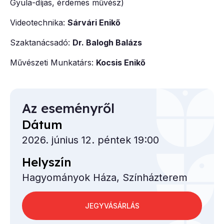
Gyula-díjas, érdemes művész)
Videotechnika:
Sárvári Enikő
Szaktanácsadó:
Dr. Balogh Balázs
Művészeti Munkatárs:
Kocsis Enikő
Az eseményről
Dátum
2026. június 12. péntek 19:00
Helyszín
Hagyományok Háza, Színházterem
JEGYVÁSÁRLÁS