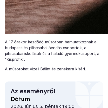
A 17 órakor kezdődő műsorban
bemutatkoznak a
budapesti és piliscsabai óvodás csoportok, a
piliscsabai iskolások és a haladó gyermekcsoport, a
“Kisprofik”.
A műsorokat Vizeli Bálint és zenekara kíséri.
Az eseményről
Dátum
2026. június 5. péntek 19:00