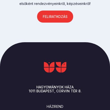
elsőként rendezvényeinkről, képzéseinkről!
FELIRATKOZÁS
HAGYOMÁNYOK HÁZA
1011
BUDAPEST
CORVIN TÉR 8.
LÁBLÉC
HÁZIREND