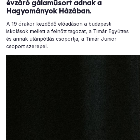
évzáró gálaműsort adnak a
Hagyományok Házában.
A 19 órakor kezdődő előadáson a budapesti
iskolások mellett a felnőtt tagozat, a Timár Együttes
és annak utánpótlás csoportja, a Timár Junior
csoport szerepel.