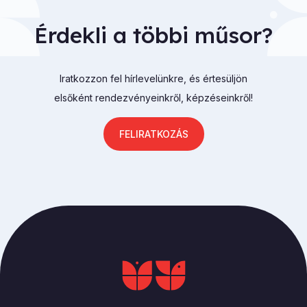
Érdekli a többi műsor?
Iratkozzon fel hírlevelünkre, és értesüljön
elsőként rendezvényeinkről, képzéseinkről!
FELIRATKOZÁS