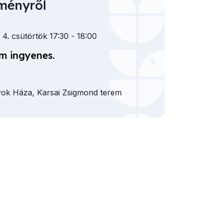
ményről
 4. csütörtök 17:30
- 18:00
m ingyenes.
k Háza, Karsai Zsigmond terem