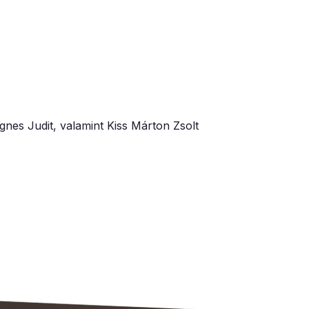
es Judit, valamint Kiss Márton Zsolt
.