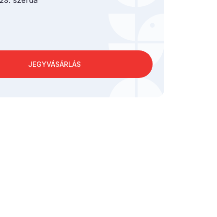
 29. szerda
JEGYVÁSÁRLÁS