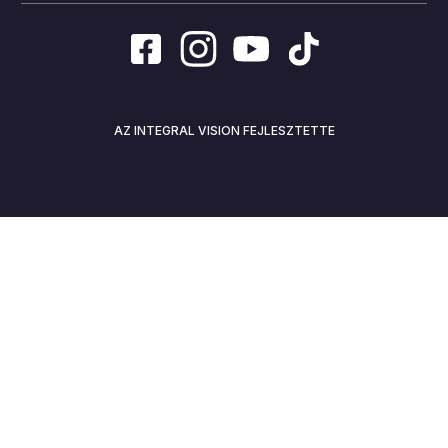
AZ INTEGRAL VISION FEJLESZTETTE