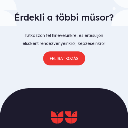
Érdekli a többi műsor?
Iratkozzon fel hírlevelünkre, és értesüljön
elsőként rendezvényeinkről, képzéseinkről!
FELIRATKOZÁS