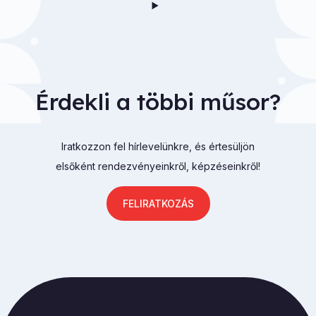
Érdekli a többi műsor?
Iratkozzon fel hírlevelünkre, és értesüljön
elsőként rendezvényeinkről, képzéseinkről!
FELIRATKOZÁS