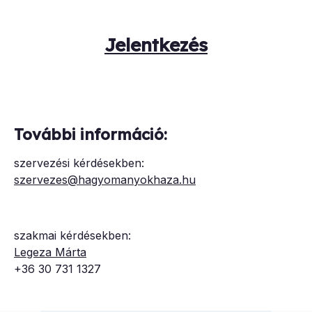
Jelentkezés
További információ:
szervezési kérdésekben:
szervezes@hagyomanyokhaza.hu
szakmai kérdésekben:
Legeza Márta
+36 30 731 1327