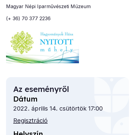
Magyar Népi Iparművészeti Múzeum
(+ 36) 70 377 2236
Az eseményről
Dátum
2022. április 14. csütörtök 17:00
Regisztráció
Helyszín