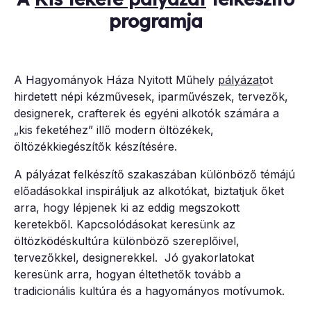
programja
A Hagyományok Háza Nyitott Műhely
pályázat
ot
hirdetett népi kézművesek, iparművészek, tervezők,
designerek, crafterek és egyéni alkotók számára a
„kis feketéhez” illő modern öltözékek,
öltözékkiegészítők készítésére.
A pályázat felkészítő szakaszában különböző témájú
előadásokkal inspiráljuk az alkotókat, biztatjuk őket
arra, hogy lépjenek ki az eddig megszokott
keretekből. Kapcsolódásokat keresünk az
öltözködéskultúra különböző szereplőivel,
tervezőkkel, designerekkel. Jó gyakorlatokat
keresünk arra, hogyan éltethetők tovább a
tradicionális kultúra és a hagyományos motívumok.