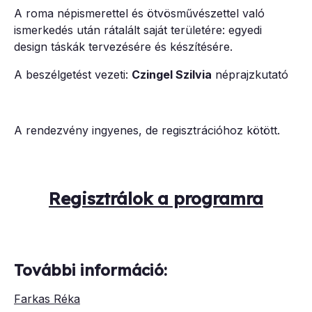
A roma népismerettel és ötvösművészettel való
ismerkedés után rátalált saját területére: egyedi
design táskák tervezésére és készítésére.
A beszélgetést vezeti:
Czingel Szilvia
néprajzkutató
A rendezvény ingyenes, de regisztrációhoz kötött.
Regisztrálok a programra
További információ:
Farkas Réka