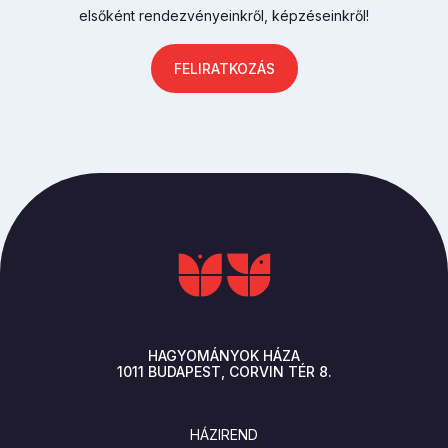
elsőként rendezvényeinkről, képzéseinkről!
FELIRATKOZÁS
HAGYOMÁNYOK HÁZA
1011
BUDAPEST
CORVIN TÉR 8.
LÁBLÉC
HÁZIREND