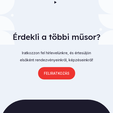
Érdekli a többi műsor?
Iratkozzon fel hírlevelünkre, és értesüljön
elsőként rendezvényeinkről, képzéseinkről!
FELIRATKOZÁS