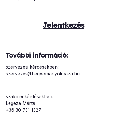
Jelentkezés
További információ:
szervezési kérdésekben:
szervezes@hagyomanyokhaza.hu
szakmai kérdésekben:
Legeza Márta
+36 30 731 1327