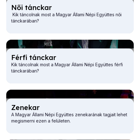
Női tánc­kar
Kik táncolnak most a Magyar Állami Népi Együttes női
tánckarában?
Fér­fi tánc­kar
Kik táncolnak most a Magyar Állami Népi Együttes férfi
tánckarában?
Ze­ne­kar
A Magyar Állami Népi Együttes zenekarának tagjait lehet
megismerni ezen a felületen.