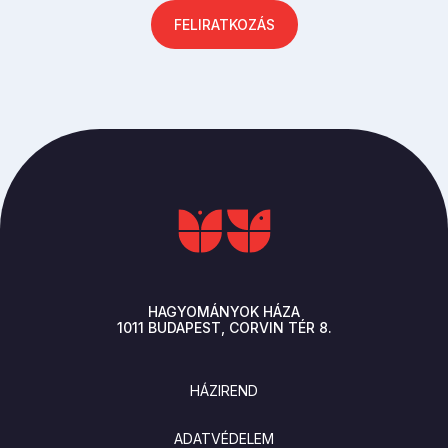
FELIRATKOZÁS
HAGYOMÁNYOK HÁZA
1011
BUDAPEST
CORVIN TÉR 8.
LÁBLÉC
HÁZIREND
ADATVÉDELEM