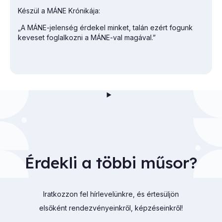
Készül a MÁNE Krónikája:
„A MÁNE-jelenség érdekel minket, talán ezért fogunk
keveset foglalkozni a MÁNE-val magával.”
Érdekli a többi műsor?
Iratkozzon fel hírlevelünkre, és értesüljön
elsőként rendezvényeinkről, képzéseinkről!