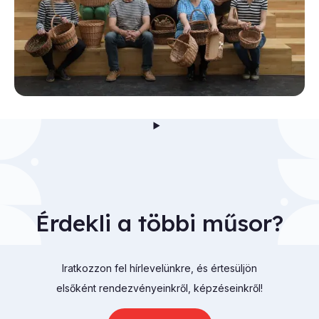
Érdekli a többi műsor?
Iratkozzon fel hírlevelünkre, és értesüljön
elsőként rendezvényeinkről, képzéseinkről!