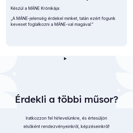
Készül a MÁNE Krónikája:
„A MÁNE-jelenség érdekel minket, talán ezért fogunk
keveset foglalkozni a MÁNE-val magával.”
Érdekli a többi műsor?
Iratkozzon fel hírlevelünkre, és értesüljön
elsőként rendezvényeinkről, képzéseinkről!