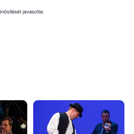
nősítését javasolta: