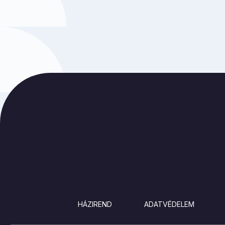
LÁBLÉC
HÁZIREND
ADATVÉDELEM