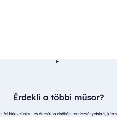
Érdekli a többi műsor?
n fel hírlevelünkre, és értesüljön elsőként rendezvényeinkről, képz