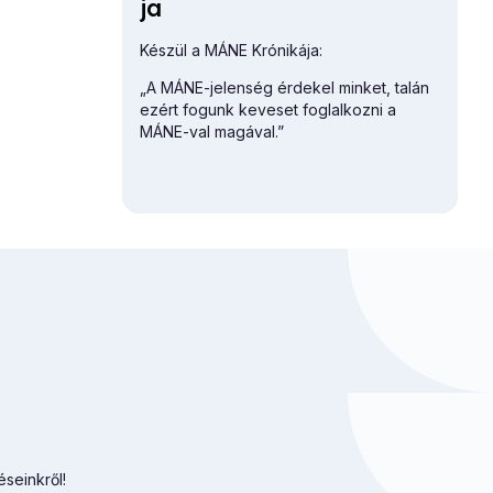
ja
Készül a MÁNE Krónikája:
„A MÁNE-jelenség érdekel minket, talán
ezért fogunk keveset foglalkozni a
MÁNE-val magával.”
éseinkről!