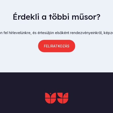
Érdekli a többi műsor?
n fel hírlevelünkre, és értesüljön elsőként rendezvényeinkről, képz
FELIRATKOZÁS