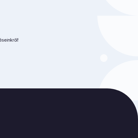
éseinkről!