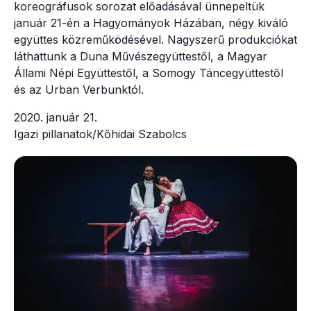
koreográfusok sorozat előadásával ünnepeltük
január 21-én a Hagyományok Házában, négy kiváló
együttes közreműködésével. Nagyszerű produkciókat
láthattunk a Duna Művészegyüttestől, a Magyar
Állami Népi Együttestől, a Somogy Táncegyüttestől
és az Urban Verbunktól.
2020. január 21.
Igazi pillanatok/Kőhidai Szabolcs