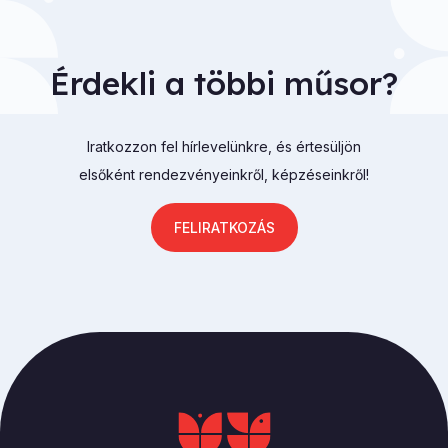
Érdekli a többi műsor?
Iratkozzon fel hírlevelünkre, és értesüljön
elsőként rendezvényeinkről, képzéseinkről!
FELIRATKOZÁS