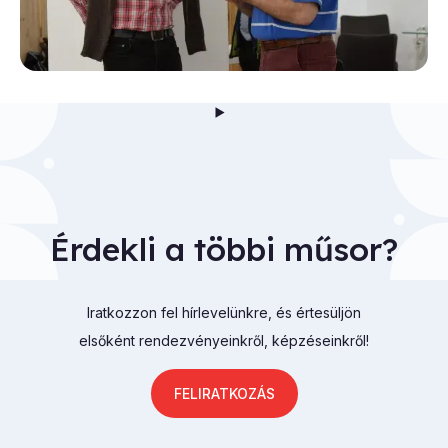
Érdekli a többi műsor?
Iratkozzon fel hírlevelünkre, és értesüljön
elsőként rendezvényeinkről, képzéseinkről!
FELIRATKOZÁS