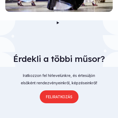
Érdekli a többi műsor?
Iratkozzon fel hírlevelünkre, és értesüljön
elsőként rendezvényeinkről, képzéseinkről!
FELIRATKOZÁS