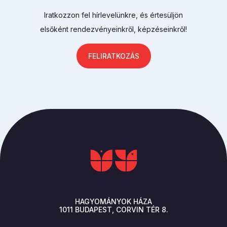
Iratkozzon fel hírlevelünkre, és értesüljön
elsőként rendezvényeinkről, képzéseinkről!
FELIRATKOZÁS
HAGYOMÁNYOK HÁZA
1011
BUDAPEST
CORVIN TÉR 8.