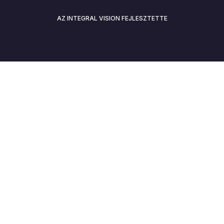
AZ INTEGRAL VISION FEJLESZTETTE