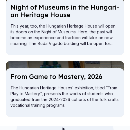
Night of Mu­seums in the Hun­gari­
an Her­it­age House
This year, too, the Hungarian Heritage House will open
its doors on the Night of Museums. Here, the past will
become an experience and tradition will take on new
meaning. The Buda Vigadó building will be open for
exploration from the attic to the cellar.
From Game to Mas­tery, 2026
The Hungarian Heritage Houses’ exhibition, titled “From
Play to Mastery", presents the works of students who
graduated from the 2024-2026 cohorts of the folk crafts
vocational training programs.