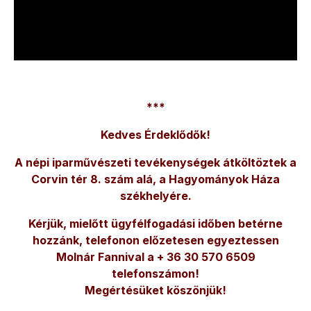
***
Kedves Érdeklődők!
A népi iparművészeti tevékenységek átköltöztek a
Corvin tér 8. szám alá, a Hagyományok Háza
székhelyére.
Kérjük, mielőtt ügyfélfogadási időben betérne
hozzánk, telefonon előzetesen egyeztessen
Molnár Fannival a + 36 30 570 6509
telefonszámon!
Megértésüket köszönjük!