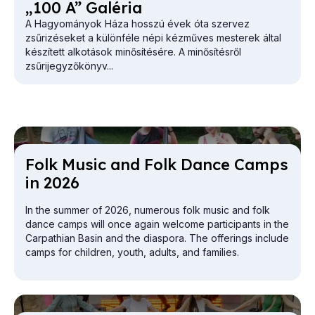
„100 A” Galéria
A Hagyományok Háza hosszú évek óta szervez
zsűrizéseket a különféle népi kézműves mesterek által
készített alkotások minősítésére. A minősítésről
zsűrijegyzőkönyv...
Folk Mu­sic and Folk Dance Camps
in 2026
In the summer of 2026, numerous folk music and folk
dance camps will once again welcome participants in the
Carpathian Basin and the diaspora. The offerings include
camps for children, youth, adults, and families.