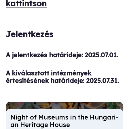
kattintson
Jelentkezés
A jelentkezés határideje: 2025.07.01.
A kiválasztott intézmények
értesítésének határideje: 2025.07.31.
Night of Mu­seums in the Hun­gari­
an Her­it­age House