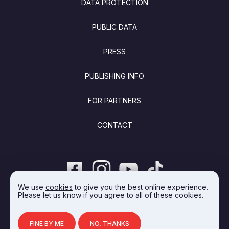
DATA PROTECTION
PUBLIC DATA
PRESS
PUBLISHING INFO
FOR PARTNERS
CONTACT
We use
cookies
to give you the best online experience.
Please let us know if you agree to all of these cookies.
DEVELOPED BY INTEGRAL VISION
FINE BY ME
NO, THANKS