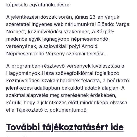
képviselő együttműködésre!
A jelentkezési időszak során, június 23-án várjuk
szeretettel ingyenes webináriumunkra! Előadó: Varga
Norbert, közművelődési szakember, a Kárpát-
medence egyik legnagyobb népmesemondó-
versenyének, a szlovákiai Ipolyi Arnold
Népmesemondó Verseny szakmai felelőse.
A programban résztvevő versenyek kiválasztása a
Hagyományok Háza szövegfolklórral foglalkozó
közművelődési szakembereinek feladata, a beérkező
jelentkezési adatlapban beküldött adatok alapján. A
szakmai alapvetés megismerésének érdekében,
kérjük, hogy a jelentkezés előtt mindenképp olvassa
el a Tájékoztató c. dokumentumot!
További tájékoztatásért ide