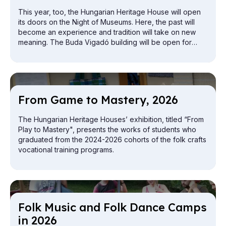
This year, too, the Hungarian Heritage House will open
its doors on the Night of Museums. Here, the past will
become an experience and tradition will take on new
meaning. The Buda Vigadó building will be open for
exploration from the attic to the cellar.
From Game to Mas­tery, 2026
The Hungarian Heritage Houses’ exhibition, titled “From
Play to Mastery", presents the works of students who
graduated from the 2024-2026 cohorts of the folk crafts
vocational training programs.
Folk Mu­sic and Folk Dance Camps
in 2026