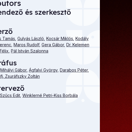
butors
endező és szerkesztő
erző
s Tamás
,
Gulyás László
,
Kocsár Miklós
,
Kodály
Ferenc
,
Maros Rudolf
,
Gera Gábor
,
Dr. Kelemen
Félix
,
Pál István Szalonna
ráfus
,
Mihályi Gábor
,
Ágfalvi György
,
Darabos Péter
,
ifj. Zsuráfszky Zoltán
tervező
Szűcs Edit
,
Winklerné Petri-Kiss Borbála