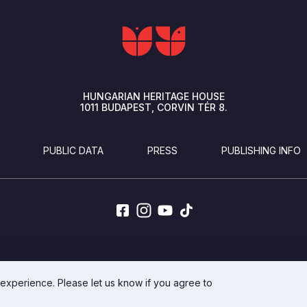
HUNGARIAN HERITAGE HOUSE
1011
BUDAPEST
CORVIN TÉR 8.
PUBLIC DATA
PRESS
PUBLISHING INFO
DEVELOPED BY INTEGRAL VISION
 experience. Please let us know if you agree to