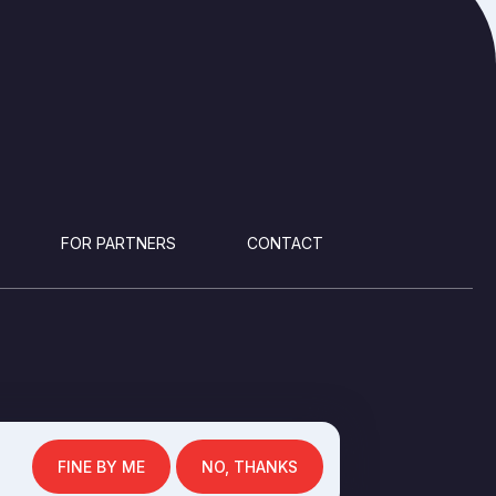
FOR PARTNERS
CONTACT
FINE BY ME
NO, THANKS