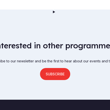
nterested in other programme
be to our newsletter and be the first to hear about our events and t
SUBSCRIBE