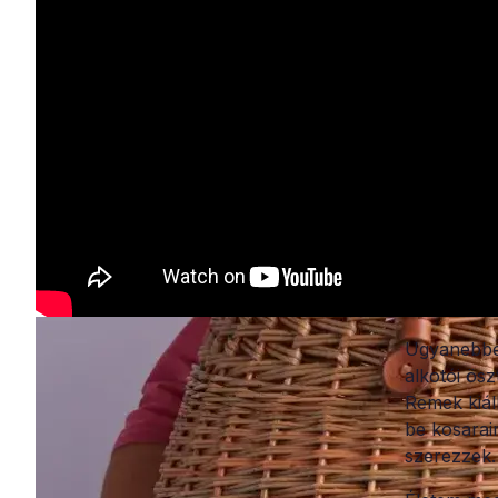
Ugyanebben
alkotói ös
Remek kiál
be kosarai
szerezzek.