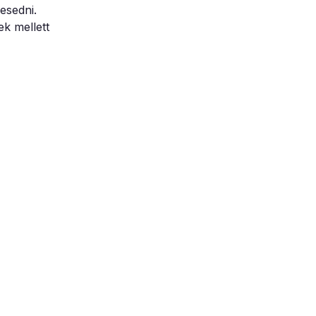
esedni.
k mellett