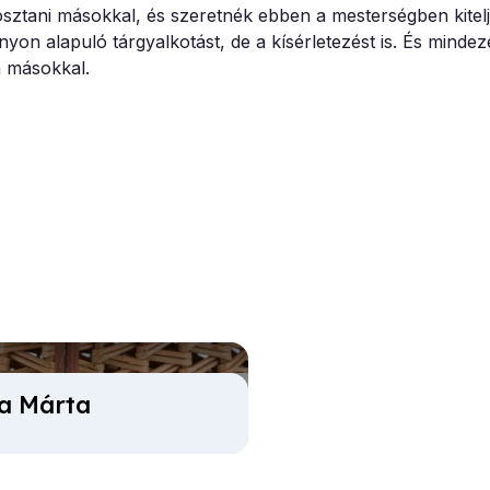
ztani másokkal, és szeretnék ebben a mesterségben kitelj
n alapuló tárgyalkotást, de a kísérletezést is. És mindeze
 másokkal.
a Márta