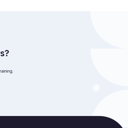
s?
raining.