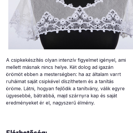
A csipkekészítés olyan intenzív figyelmet igényel, ami
mellett másnak nincs helye. Két dolog ad igazán
örömöt ebben a mesterségben: ha az általam varrt
ruháimat saját csipkével díszíthetem és a tanítás
öröme. Látni, hogyan fejlődik a tanítvány, válik egyre
ügyesebbé, bátrabbá, majd szárnyra kap és saját
eredményeket ér el, nagyszerű élmény.
Elérhetőség: