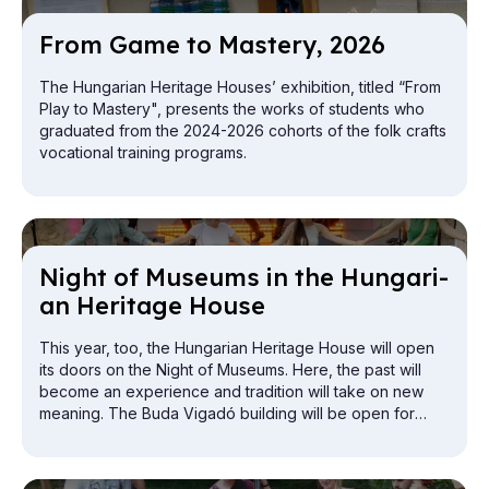
From Game to Mas­tery, 2026
The Hungarian Heritage Houses’ exhibition, titled “From
Play to Mastery", presents the works of students who
graduated from the 2024-2026 cohorts of the folk crafts
vocational training programs.
Night of Mu­seums in the Hun­gari­
an Her­it­age House
This year, too, the Hungarian Heritage House will open
its doors on the Night of Museums. Here, the past will
become an experience and tradition will take on new
meaning. The Buda Vigadó building will be open for
exploration from the attic to the cellar.