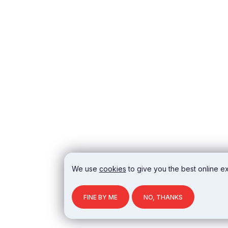
We use
cookies
to give you the best online ex
FINE BY ME
NO, THANKS