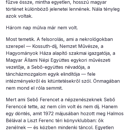
fűzve össze, mintha egyetlen, hosszú magyar
történet különböző jelenetei lennének. Nála tényleg
azok voltak.
Három nap múlva már nem volt.
Most temetik. A felsorolás, ami a nekrológokban
szerepel — Kossuth-díj, Nemzet Művésze, a
Hagyományok Háza alapító szakmai igazgatója, a
Magyar Állami Népi Együttes egykori művészeti
vezetője, a Sebő-együttes névadója, a
táncházmozgalom egyik elindítója — fele
intézményekről és kitüntetésekről szól. Önmagában
nem mond el róla semmit.
Mert ami Sebő Ferencet a népzenészeknek Sebő
Ferenccé tette, az nem cím volt és nem díj. Hanem
egy döntés, amit 1972 májusában hozott meg Halmos
Bélával a Liszt Ferenc téri könyvklubban: ők
zenélnek — és közben mindenki táncol. Egyetlen