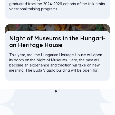
graduated from the 2024-2026 cohorts of the folk crafts
vocational training programs.
Night of Mu­seums in the Hun­gari­
an Her­it­age House
This year, too, the Hungarian Heritage House will open
its doors on the Night of Museums. Here, the past will
become an experience and tradition will take on new
meaning. The Buda Vigadó building will be open for
exploration from the attic to the cellar.