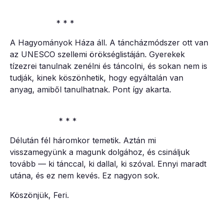
* * *
A Hagyományok Háza áll. A táncházmódszer ott van
az UNESCO szellemi örökséglistáján. Gyerekek
tízezrei tanulnak zenélni és táncolni, és sokan nem is
tudják, kinek köszönhetik, hogy egyáltalán van
anyag, amiből tanulhatnak. Pont így akarta.
* * *
Délután fél háromkor temetik. Aztán mi
visszamegyünk a magunk dolgához, és csináljuk
tovább — ki tánccal, ki dallal, ki szóval. Ennyi maradt
utána, és ez nem kevés. Ez nagyon sok.
Köszönjük, Feri.