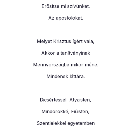
Erősítse mi szívünket.
Az apostolokat.
Melyet Krisztus ígért vala,
Akkor a tanítványinak
Mennyországba mikor méne.
Mindenek láttára.
Dicsértessél, Atyaisten,
Mindörökké, Fiúisten,
Szentlélekkel egyetemben