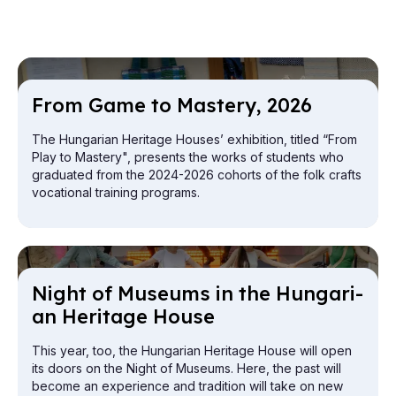
From Game to Mas­tery, 2026
The Hungarian Heritage Houses’ exhibition, titled “From
Play to Mastery", presents the works of students who
graduated from the 2024-2026 cohorts of the folk crafts
vocational training programs.
Night of Mu­seums in the Hun­gari­
an Her­it­age House
This year, too, the Hungarian Heritage House will open
its doors on the Night of Museums. Here, the past will
become an experience and tradition will take on new