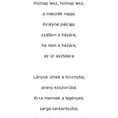
Holnap lesz, holnap lesz,
a második napja.
Királyné pálcája.
szálljon a házára,
ha nem a házára,
az úr asztalára
Lányok ülnek a toronyba,
arany koszorúba.
Arra mennek a legények.
sárga sarkantyúba,