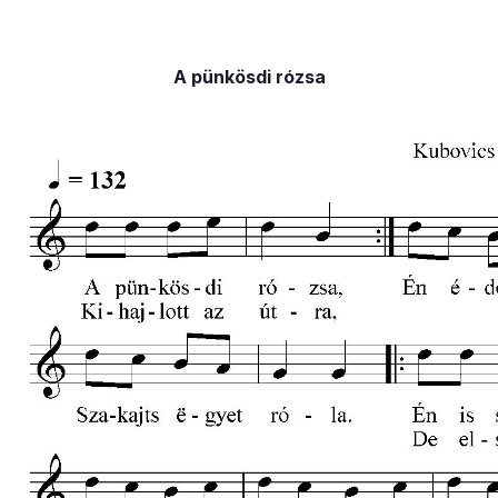
A pünkösdi rózsa