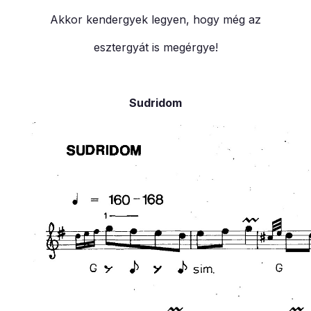
Akkor kendergyek legyen, hogy még az
esztergyát is megérgye!
Sudridom