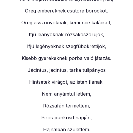
Öreg embereknek csutora borockot,
Öreg asszonyoknak, kemence kalácsot,
Ifjú leányoknak rózsakoszorujok,
Ifjú legényeknek szegfübokrétájok,
Kisebb gyerekeknek porba való játszás.
Jácintus, jácintus, tarka tulipányos
Hintsetek virágot, az isten fiának,
Nem anyámtul lettem,
Rózsafán termettem,
Piros pünkösd napján,
Hajnalban születtem.