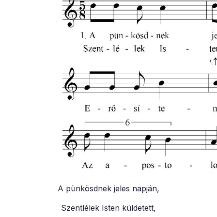
A pünkösdnek jeles napján,
Szentlélek Isten küldetett,