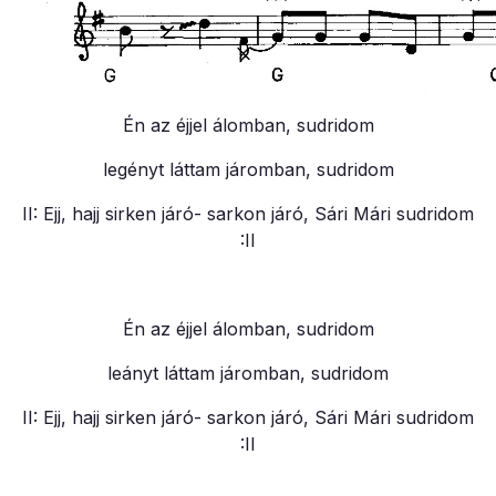
Én az éjjel álomban, sudridom
legényt láttam járomban, sudridom
II: Ejj, hajj sirken járó- sarkon járó, Sári Mári sudridom
:II
Én az éjjel álomban, sudridom
leányt láttam járomban, sudridom
II: Ejj, hajj sirken járó- sarkon járó, Sári Mári sudridom
:II