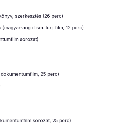
könyv, szerkesztés (26 perc)
ő (magyar-angol
ism. terj. film, 12 perc)
tumfilm sorozat)
 dokumentumfilm, 25 perc)
)
okumentumfilm sorozat, 25 perc)