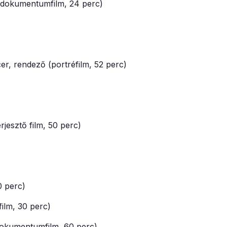
s dokumentumfilm, 24 perc)
er, rendező (portréfilm, 52 perc)
jesztő film, 50 perc)
 perc)
ilm, 30 perc)
okumentumfilm, 60 perc)