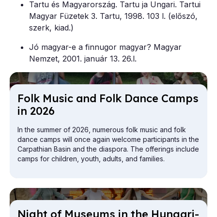
Tartu és Magyarország. Tartu ja Ungari. Tartui
Magyar Füzetek 3. Tartu, 1998. 103 l. (előszó,
szerk, kiad.)
Jó magyar-e a finnugor magyar? Magyar
Nemzet, 2001. január 13. 26.l.
Folk Mu­sic and Folk Dance Camps
in 2026
In the summer of 2026, numerous folk music and folk
dance camps will once again welcome participants in the
Carpathian Basin and the diaspora. The offerings include
camps for children, youth, adults, and families.
Night of Mu­seums in the Hun­gari­