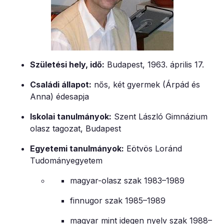
Születési hely, idő:
Budapest, 1963. április 17.
Családi állapot:
nős, két gyermek (Árpád és
Anna) édesapja
Iskolai tanulmányok:
Szent László Gimnázium
olasz tagozat, Budapest
Egyetemi tanulmányok:
Eötvös Loránd
Tudományegyetem
magyar-olasz szak 1983–1989
finnugor szak 1985–1989
magyar mint idegen nyelv szak 1988–