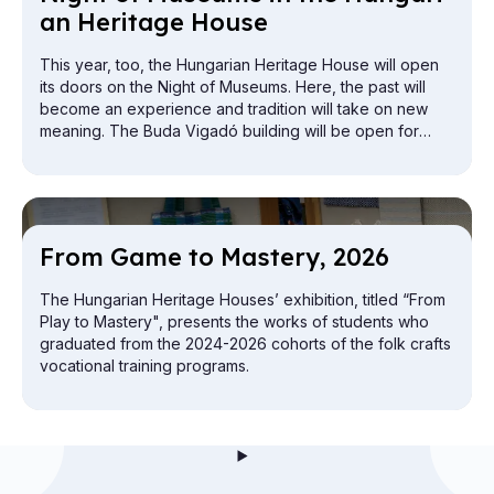
an Her­it­age House
This year, too, the Hungarian Heritage House will open
its doors on the Night of Museums. Here, the past will
become an experience and tradition will take on new
meaning. The Buda Vigadó building will be open for
exploration from the attic to the cellar.
From Game to Mas­tery, 2026
The Hungarian Heritage Houses’ exhibition, titled “From
Play to Mastery", presents the works of students who
graduated from the 2024-2026 cohorts of the folk crafts
vocational training programs.