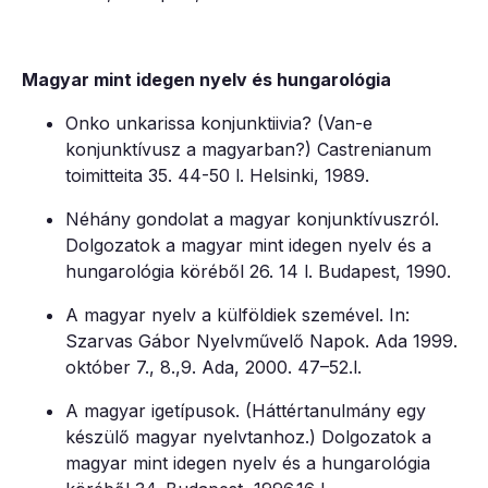
Magyar mint idegen nyelv és hungarológia
Onko unkarissa konjunktiivia? (Van-e
konjunktívusz a magyarban?) Castrenianum
toimitteita 35. 44-50 l. Helsinki, 1989.
Néhány gondolat a magyar konjunktívuszról.
Dolgozatok a magyar mint idegen nyelv és a
hungarológia köréből 26. 14 l. Budapest, 1990.
A magyar nyelv a külföldiek szemével. In:
Szarvas Gábor Nyelvművelő Napok. Ada 1999.
október 7., 8.,9. Ada, 2000. 47–52.l.
A magyar igetípusok. (Háttértanulmány egy
készülő magyar nyelvtanhoz.) Dolgozatok a
magyar mint idegen nyelv és a hungarológia