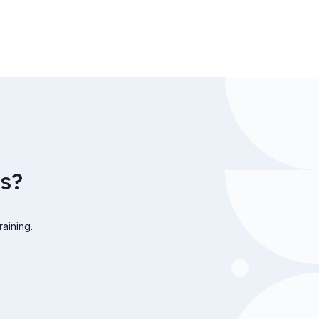
s?
raining.