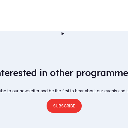
nterested in other programme
be to our newsletter and be the first to hear about our events and t
SUBSCRIBE