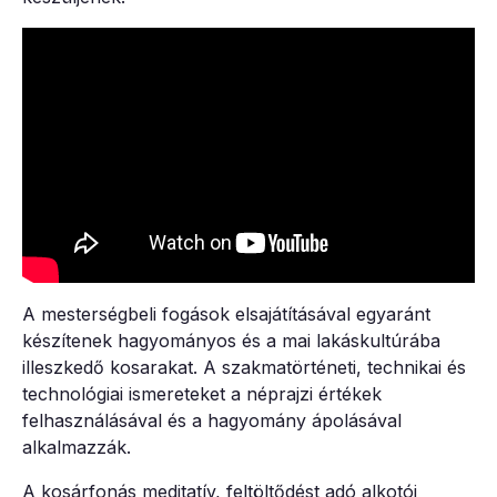
A mesterségbeli fogások elsajátításával egyaránt
készítenek hagyományos és a mai lakáskultúrába
illeszkedő kosarakat. A szakmatörténeti, technikai és
technológiai ismereteket a néprajzi értékek
felhasználásával és a hagyomány ápolásával
alkalmazzák.
A kosárfonás meditatív, feltöltődést adó alkotói