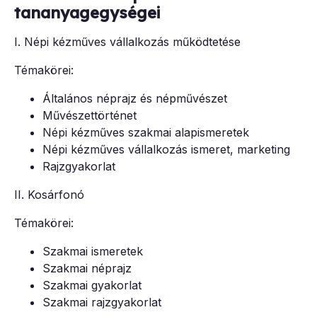
tananyagegységei
I. Népi kézműves vállalkozás működtetése
Témakörei:
Általános néprajz és népművészet
Művészettörténet
Népi kézműves szakmai alapismeretek
Népi kézműves vállalkozás ismeret, marketing
Rajzgyakorlat
II. Kosárfonó
Témakörei:
Szakmai ismeretek
Szakmai néprajz
Szakmai gyakorlat
Szakmai rajzgyakorlat