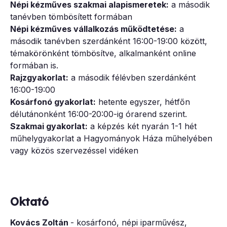
Népi kézműves szakmai alapismeretek:
a második
tanévben tömbösített formában
Népi kézműves vállalkozás működtetése:
a
második tanévben szerdánként 16:00-19:00 között,
témakörönként tömbösítve, alkalmanként online
formában is.
Rajzgyakorlat:
a második félévben szerdánként
16:00-19:00
Kosárfonó gyakorlat:
hetente egyszer, hétfőn
délutánonként 16:00-20:00-ig órarend szerint.
Szakmai gyakorlat:
a képzés két nyarán 1-1 hét
műhelygyakorlat a Hagyományok Háza műhelyében
vagy közös szervezéssel vidéken
Oktató
Kovács Zoltán
- kosárfonó, népi iparművész,