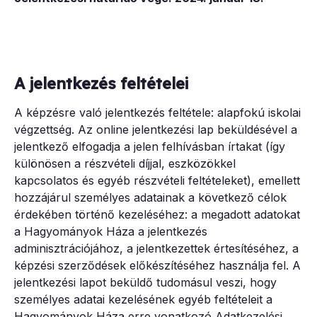
A jelentkezés feltételei
A képzésre való jelentkezés feltétele: alapfokú iskolai
végzettség. Az online jelentkezési lap beküldésével a
jelentkező elfogadja a jelen felhívásban írtakat (így
különösen a részvételi díjjal, eszközökkel
kapcsolatos és egyéb részvételi feltételeket), emellett
hozzájárul személyes adatainak a következő célok
érdekében történő kezeléséhez: a megadott adatokat
a Hagyományok Háza a jelentkezés
adminisztrációjához, a jelentkezettek értesítéséhez, a
képzési szerződések előkészítéséhez használja fel. A
jelentkezési lapot beküldő tudomásul veszi, hogy
személyes adatai kezelésének egyéb feltételeit a
Hagyományok Háza erre vonatkozó Adatkezelési