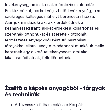
tevékenység, aminek csak a fantázia szab határt.
Eszköz nélkül, bárhol végezhető tevékenység, nem
szükséges költséges műhelyt berendezni hozzá.
Ajánljuk mindazoknak, akik érdeklődnek a
kézművesség iránt, akiket érdekel a kosárfonás és
szeretnék otthonukat és szeretteik otthonát
természetes anyagokból készülő használati
tárgyakkal ellátni, vagy a mindennapi munkájuk mellé
keresnek egy alkotó tevékenységet, ami által
kikapcsolódhatnak, feltöltődhetnek.
Ízelítő a képzés anyagából - tárgyak
és technikák
A fűzvessző felhasználása a Kárpát-