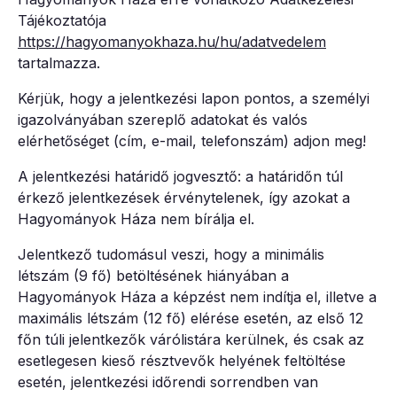
Tájékoztatója
https://hagyomanyokhaza.hu/hu/adatvedelem
tartalmazza.
Kérjük, hogy a jelentkezési lapon pontos, a személyi
igazolványában szereplő adatokat és valós
elérhetőséget (cím, e-mail, telefonszám) adjon meg!
A jelentkezési határidő jogvesztő: a határidőn túl
érkező jelentkezések érvénytelenek, így azokat a
Hagyományok Háza nem bírálja el.
Jelentkező tudomásul veszi, hogy a minimális
létszám (9 fő) betöltésének hiányában a
Hagyományok Háza a képzést nem indítja el, illetve a
maximális létszám (12 fő) elérése esetén, az első 12
főn túli jelentkezők várólistára kerülnek, és csak az
esetlegesen kieső résztvevők helyének feltöltése
esetén, jelentkezési időrendi sorrendben van