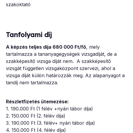
szakoktató
Tanfolyami díj
A képzés teljes díja 680 000 Ft/fő
, mely
tartalmazza a tananyagegységek vizsgadíját, de a
szakképesítő vizsga díját nem. A szakképesítő
vizsgát független vizsgaközpont szervezi, ahol a
vizsga díját külön határozzák meg. Az alapanyagot a
tandíj nem tartalmazza.
Részletfizetés ütemezése:
1. 190.000 Ft (1 félév +nyári tábor díja)
2. 150.000 Ft (2. félév díja)
3. 190.000 Ft (3. félév+ nyári tábor díja)
4. 150.000 Ft (4. félév díja)