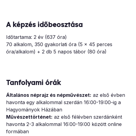
A képzés időbeosztása
Időtartama: 2 év (637 óra)
70 alkalom, 350 gyakorlati óra (5 x 45 perces
óra/alkalom) + 2 db 5 napos tábor (80 óra)
Tanfolyami órák
Általános néprajz és népművészet:
az első évben
havonta egy alkalommal szerdán 16:00-19:00-ig a
Hagyományok Házában
Művészettörténet:
az első félévben szerdánként
havonta 2-3 alkalommal 16:00-19:00 között online
formában