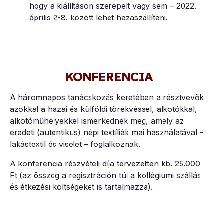
hogy a kiállításon szerepelt vagy sem – 2022.
április 2-8. között lehet hazaszállítani.
KONFERENCIA
A háromnapos tanácskozás keretében a résztvevők
azokkal a hazai és külföldi törekvéssel, alkotókkal,
alkotóműhelyekkel ismerkednek meg, amely az
eredeti (autentikus) népi textíliák mai használatával –
lakástextil és viselet – foglalkoznak.
A konferencia részvételi díja tervezetten kb. 25.000
Ft (az összeg a regisztráción túl a kollégiumi szállás
és étkezési költségeket is tartalmazza).