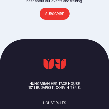
hear about our events and training.
SUBSCRIBE
HUNGARIAN HERITAGE HOUSE
1011
BUDAPEST
CORVIN TÉR 8.
FOOTER
HOUSE RULES