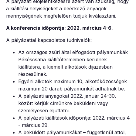
A pályázati előjelentkezésre azért van szükség, hogy
a kiállítási helyiségeket a beérkező anyagok
mennyiségének megfelelően tudjuk kiválasztani.
A konferencia időpontja: 2022. március 4-6.
A pályázattal kapcsolatos tudnivalók:
Az országos zsűri által elfogadott pályamunkák
Békéscsaba kiállítótermeiben kerülnek
kiállításra, a kiemelt alkotások díjazásban
részesülnek.
Egyéni alkotók maximum 10, alkotóközösségek
maximum 20 darab pályamunkát adhatnak be.
A pályázati anyagokat 2022. január 24-30.
között kérjük címünkre beküldeni vagy
személyesen eljuttatni.
A pályázati kiállítások időpontja: 2022. március 4
- március 29.
A beküldött pályamunkákat – függetlenül attól,