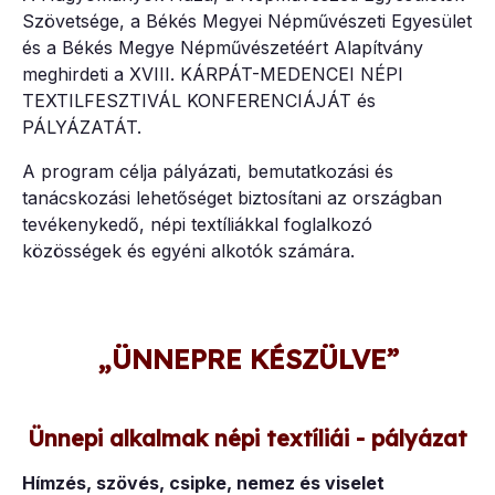
Szövetsége, a Békés Megyei Népművészeti Egyesület
és a Békés Megye Népművészetéért Alapítvány
meghirdeti a XVIII. KÁRPÁT-MEDENCEI NÉPI
TEXTILFESZTIVÁL KONFERENCIÁJÁT és
PÁLYÁZATÁT.
A program célja pályázati, bemutatkozási és
tanácskozási lehetőséget biztosítani az országban
tevékenykedő, népi textíliákkal foglalkozó
közösségek és egyéni alkotók számára.
„ÜNNEPRE KÉSZÜLVE”
Ünnepi alkalmak népi textíliái - pályázat
Hímzés, szövés, csipke, nemez és viselet