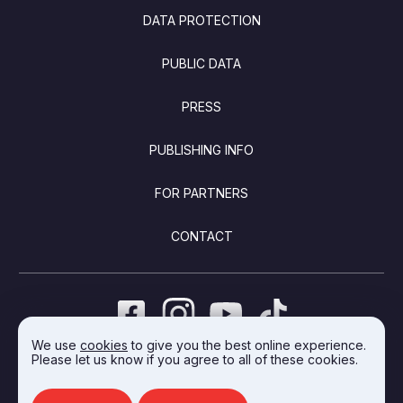
DATA PROTECTION
PUBLIC DATA
PRESS
PUBLISHING INFO
FOR PARTNERS
CONTACT
We use
cookies
to give you the best online experience.
Please let us know if you agree to all of these cookies.
DEVELOPED BY INTEGRAL VISION