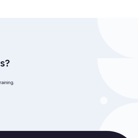
s?
raining.