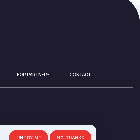
FOR PARTNERS
CONTACT
FINE BY ME
NO, THANKS