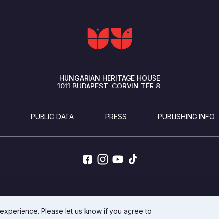
HUNGARIAN HERITAGE HOUSE
1011
BUDAPEST
CORVIN TÉR 8.
PUBLIC DATA
PRESS
PUBLISHING INFO
DEVELOPED BY INTEGRAL VISION
 experience. Please let us know if you agree to