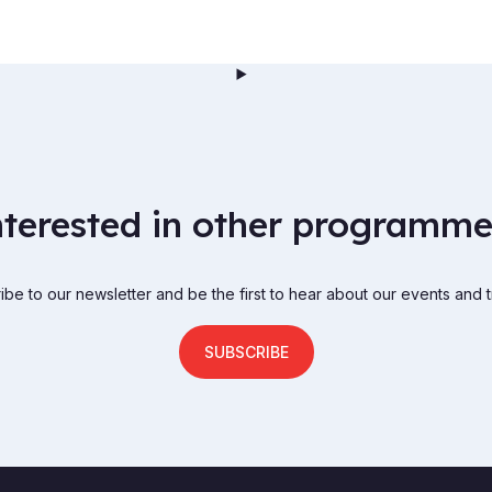
nterested in other programme
be to our newsletter and be the first to hear about our events and t
SUBSCRIBE