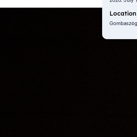
2026. July 
Location
Gombaszög,