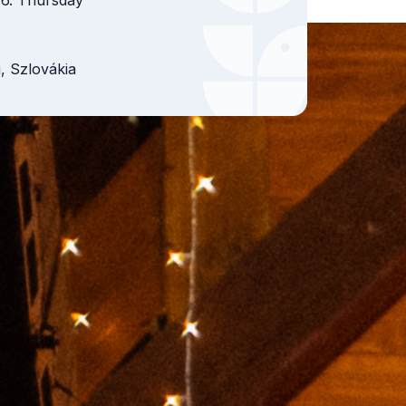
16. Thursday
 Szlovákia