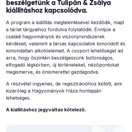
beszélgetünk a Tulipán & Zsálya
kiállításhoz kapcsolódva.
A program a kiállítás megtekintésével kezdődik, majd
a tárlat tárgyaihoz fordulva folytatódik. Érintjük a
családi hagyományok és viszonyrendszerek
kérdéseit, valamint a társas kapcsolatok kimondott és
kimondatlan alkotóelemeit. A csoport lehetőséget ad
arra, hogy őszintén beszélgessünk biztonságos,
elfogadó légkörben, új történeteket, nézőpontokat
megismerve, és önismerettel gazdagodva.
A részvétel ingyenes, de regisztrációhoz kötött, ami
kizárólag a Hagyományok Háza honlapján
lehetséges.
A kiállításhoz jegyváltás kötelező.