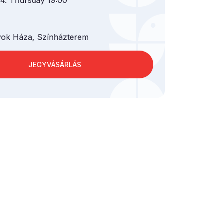
4. Thursday 19:00
ok Háza, Színházterem
JEGYVÁSÁRLÁS