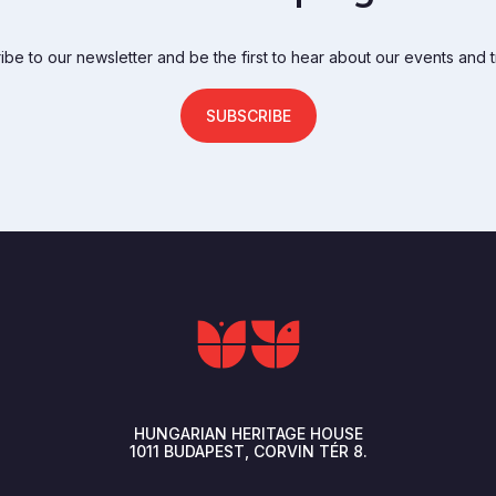
be to our newsletter and be the first to hear about our events and t
SUBSCRIBE
HUNGARIAN HERITAGE HOUSE
1011
BUDAPEST
CORVIN TÉR 8.