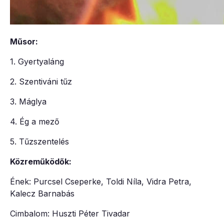
Műsor:
1. Gyertyaláng
2. Szentiváni tűz
3. Máglya
4. Ég a mező
5. Tűzszentelés
Közreműködők:
Ének: Purcsel Cseperke, Toldi Níla, Vidra Petra,
Kalecz Barnabás
Cimbalom: Huszti Péter Tivadar