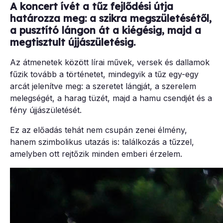
A koncert ívét a tűz fejlődési útja
határozza meg: a szikra megszületésétől,
a pusztító lángon át a kiégésig, majd a
megtisztult újjászületésig.
Az átmenetek között lírai művek, versek és dallamok
fűzik tovább a történetet, mindegyik a tűz egy-egy
arcát jelenítve meg: a szeretet lángját, a szerelem
melegségét, a harag tüzét, majd a hamu csendjét és a
fény újjászületését.
Ez az előadás tehát nem csupán zenei élmény,
hanem szimbolikus utazás is: találkozás a tűzzel,
amelyben ott rejtőzik minden emberi érzelem.