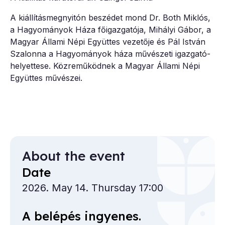
A kiállításmegnyitón beszédet mond Dr. Both Miklós,
a Hagyományok Háza főigazgatója, Mihályi Gábor, a
Magyar Állami Népi Együttes vezetője és Pál István
Szalonna a Hagyományok háza művészeti igazgató-
helyettese. Közreműködnek a Magyar Állami Népi
Együttes művészei.
About the event
Date
2026. May 14. Thursday 17:00
A belépés ingyenes.