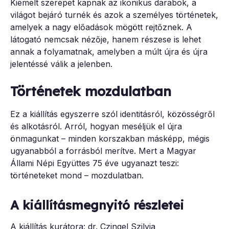
Kiemelt szerepet kapnak az ikonikus darabok, a
világot bejáró turnék és azok a személyes történetek,
amelyek a nagy előadások mögött rejtőznek. A
látogató nemcsak nézője, hanem részese is lehet
annak a folyamatnak, amelyben a múlt újra és újra
jelentéssé válik a jelenben.
Történetek mozdulatban
Ez a kiállítás egyszerre szól identitásról, közösségről
és alkotásról. Arról, hogyan meséljük el újra
önmagunkat – minden korszakban másképp, mégis
ugyanabból a forrásból merítve. Mert a Magyar
Állami Népi Együttes 75 éve ugyanazt teszi:
történeteket mond – mozdulatban.
A kiállításmegnyitó részletei
A kiállítás kurátora: dr. Czingel Szilvia