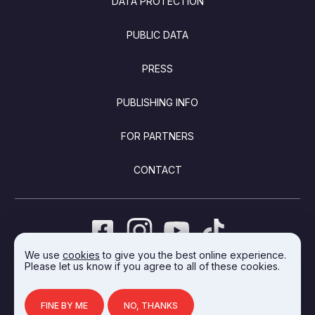
DATA PROTECTION
PUBLIC DATA
PRESS
PUBLISHING INFO
FOR PARTNERS
CONTACT
We use
cookies
to give you the best online experience.
Please let us know if you agree to all of these cookies.
DEVELOPED BY INTEGRAL VISION
FINE BY ME
NO, THANKS